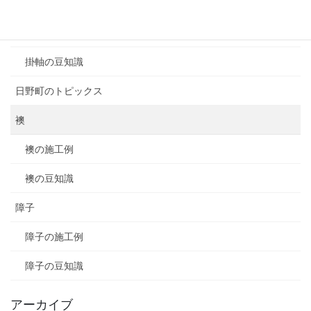
掛軸
掛軸の施工例
掛軸の豆知識
日野町のトピックス
襖
襖の施工例
襖の豆知識
障子
障子の施工例
障子の豆知識
アーカイブ