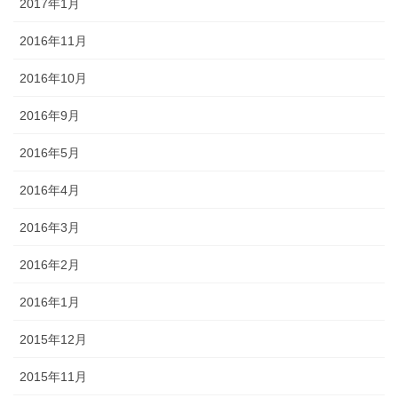
2017年1月
2016年11月
2016年10月
2016年9月
2016年5月
2016年4月
2016年3月
2016年2月
2016年1月
2015年12月
2015年11月