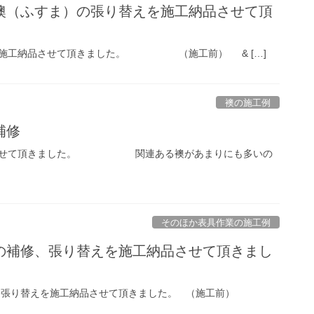
襖（ふすま）の張り替えを施工納品させて頂
を施工納品させて頂きました。 （施工前） & […]
襖の施工例
補修
修させて頂きました。 関連ある襖があまりにも多いの
そのほか表具作業の施工例
の補修、張り替えを施工納品させて頂きまし
修、張り替えを施工納品させて頂きました。 （施工前）