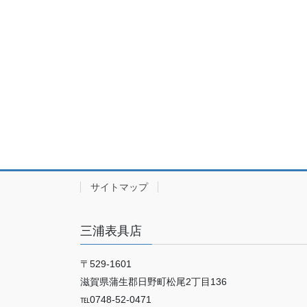
サイトマップ
三浦表具店
〒529-1601
滋賀県蒲生郡日野町松尾2丁目136
℡0748-52-0471