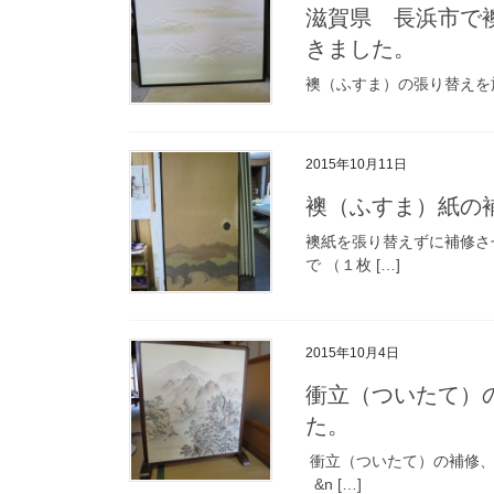
滋賀県 長浜市で
きました。
襖（ふすま）の張り替え
2015年10月11日
襖（ふすま）紙の
襖紙を張り替えずに補
で （１枚 […]
2015年10月4日
衝立（ついたて）
た。
衝立（ついたて）の補
&n […]