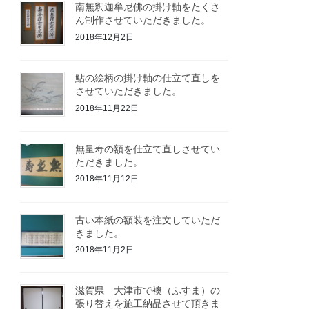
南無釈迦牟尼佛の掛け軸をたくさ
ん制作させていただきました。
2018年12月2日
鮎の絵柄の掛け軸の仕立て直しを
させていただきました。
2018年11月22日
無量寿の額を仕立て直しさせてい
ただきました。
2018年11月12日
古い本紙の額装を注文していただ
きました。
2018年11月2日
滋賀県 大津市で襖（ふすま）の
張り替えを施工納品させて頂きま