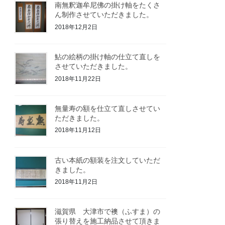
南無釈迦牟尼佛の掛け軸をたくさ
ん制作させていただきました。
2018年12月2日
鮎の絵柄の掛け軸の仕立て直しを
させていただきました。
2018年11月22日
無量寿の額を仕立て直しさせてい
ただきました。
2018年11月12日
古い本紙の額装を注文していただ
きました。
2018年11月2日
滋賀県 大津市で襖（ふすま）の
張り替えを施工納品させて頂きま