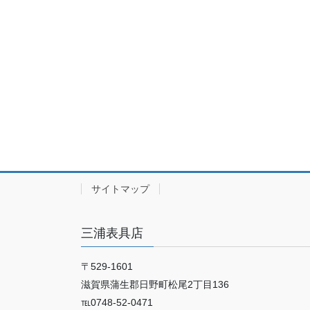
サイトマップ
三浦表具店
〒529-1601
滋賀県蒲生郡日野町松尾2丁目136
℡0748-52-0471