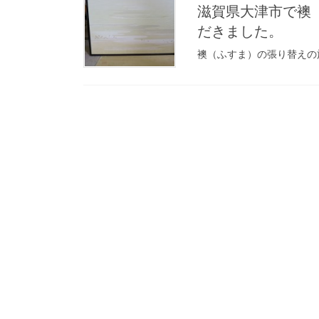
滋賀県大津市で襖
だきました。
襖（ふすま）の張り替え