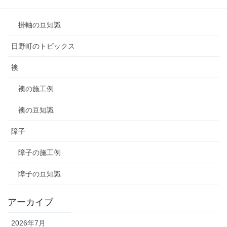
掛軸の施工例
掛軸の豆知識
日野町のトピックス
襖
襖の施工例
襖の豆知識
障子
障子の施工例
障子の豆知識
アーカイブ
2026年7月