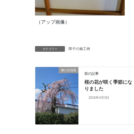
（アップ画像）
障子の施工例
カテゴリー
襖の豆知識
前の記事
桜の花が咲く季節にな
りました
2015年4月3日