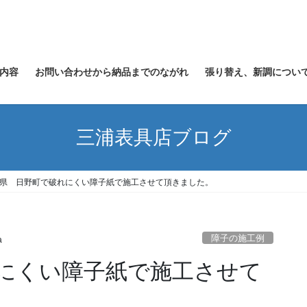
内容
お問い合わせから納品までのながれ
張り替え、新調につい
三浦表具店ブログ
県 日野町で破れにくい障子紙で施工させて頂きました。
障子の施工例
a
にくい障子紙で施工させて