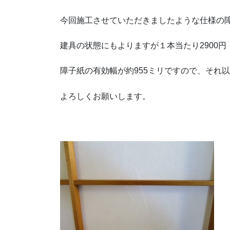
今回施工させていただきましたような仕様の障子
建具の状態にもよりますが１本当たり2900
障子紙の有効幅が約955ミリですので、それ
よろしくお願いします。