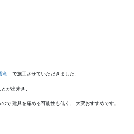
雲竜
で施工させていただきました。
ことが出来き、
ので 建具を痛める可能性も低く、 大変おすすめです。