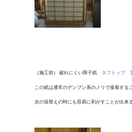
（施工前） 破れにくい障子紙
タフトップ 
この紙は通常のデンプン系のノリで接着する
次の張替えの時にも容易に剥がすことが出来る