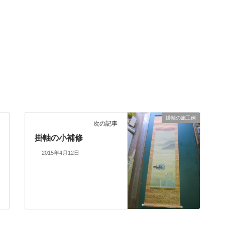
掛軸の施工例
次の記事
掛軸の小補修
2015年4月12日