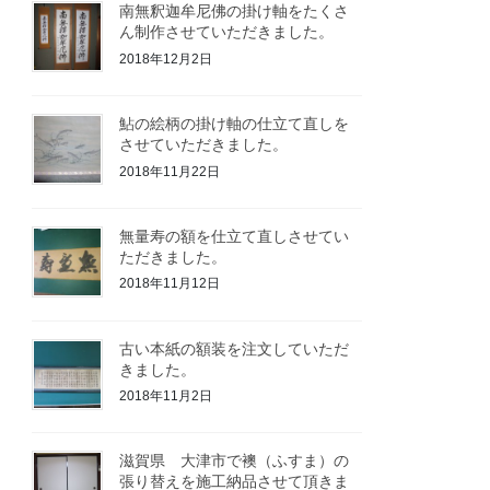
南無釈迦牟尼佛の掛け軸をたくさ
ん制作させていただきました。
2018年12月2日
鮎の絵柄の掛け軸の仕立て直しを
させていただきました。
2018年11月22日
無量寿の額を仕立て直しさせてい
ただきました。
2018年11月12日
古い本紙の額装を注文していただ
きました。
2018年11月2日
滋賀県 大津市で襖（ふすま）の
張り替えを施工納品させて頂きま