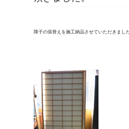
障子の張替えを施工納品させていただきまし