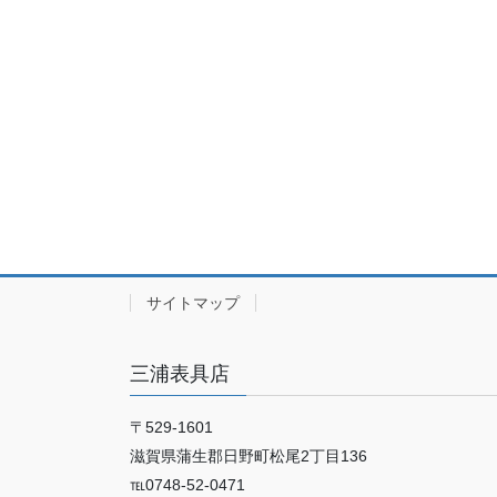
サイトマップ
三浦表具店
〒529-1601
滋賀県蒲生郡日野町松尾2丁目136
℡0748-52-0471