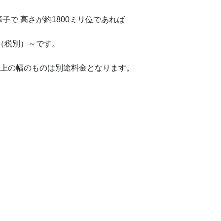
で 高さが約1800ミリ位であれば
円（税別）～です。
以上の幅のものは別途料金となります。