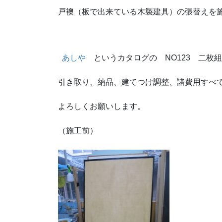
戸襖（板で出来ている木製建具）の張替えを
あしや
というカタログの NO123 二枚
引き取り、納品、建てつけ調整、諸費用すべて
よろしくお願いします。
（施工前）