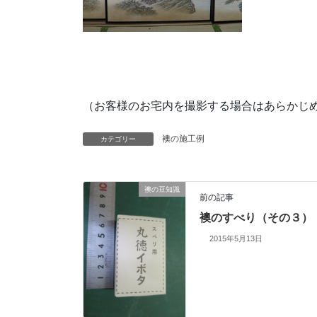
（お客様のお宅内を撮影する場合はあらかじ
襖の施工例
カテゴリー
襖の豆知識
前の記事
襖のすべり（その３）
2015年5月13日