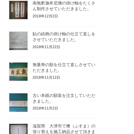
南無釈迦牟尼佛の掛け軸をたくさ
ん制作させていただきました。
2018年12月2日
鮎の絵柄の掛け軸の仕立て直しを
させていただきました。
2018年11月22日
無量寿の額を仕立て直しさせてい
ただきました。
2018年11月12日
古い本紙の額装を注文していただ
きました。
2018年11月2日
滋賀県 大津市で襖（ふすま）の
張り替えを施工納品させて頂きま