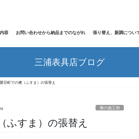
内容
お問い合わせから納品までのながれ
張り替え、新調につい
三浦表具店ブログ
愛荘町での襖（ふすま）の張替え
襖の施工例
ra
（ふすま）の張替え