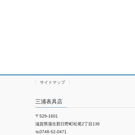
サイトマップ
三浦表具店
〒529-1601
滋賀県蒲生郡日野町松尾2丁目136
℡0748-52-0471